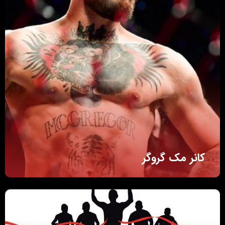
کانر مک گروگر