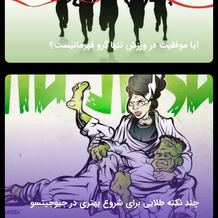
آیا موفقیت در ورزش تنها گرو قهرمانیست؟
چند نکته طلایی برای شروع بهتری در جیوجیتسو