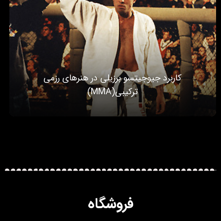
کاربرد جیوجیتسو برزیلی در هنرهای رزمی
ترکیبی(MMA)
فروشگاه