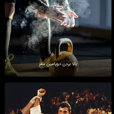
بالا بردن دوپامین مغز