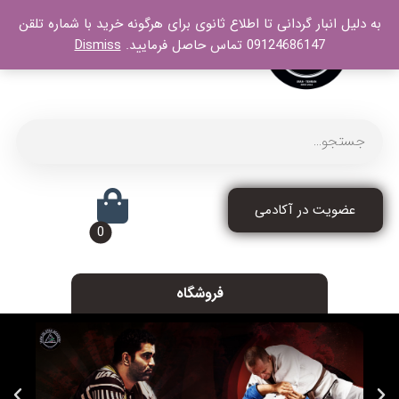
به دلیل انبار گردانی تا اطلاع ثانوی برای هرگونه خرید با شماره تلقن
09124686147 تماس حاصل فرمایید.
Dismiss
عضویت در آکادمی
فروشگاه