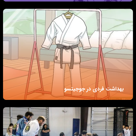
بهداشت فردی در جوجیتسو