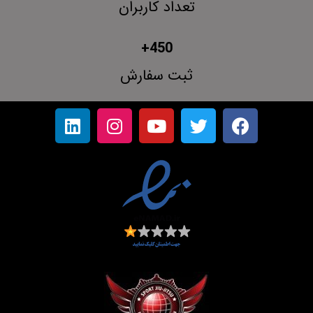
تعداد کاربران
+
450
ثبت سفارش