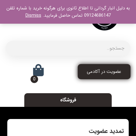
به دلیل انبار گردانی تا اطلاع ثانوی برای هرگونه خرید با شماره تلقن
09124686147 تماس حاصل فرمایید.
Dismiss
عضویت در آکادمی
فروشگاه
تمدید عضویت